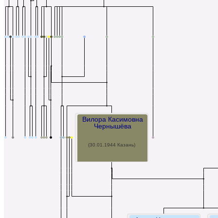
Вилора Касимовна
Чернышёва
(30.01.1944 Казань)